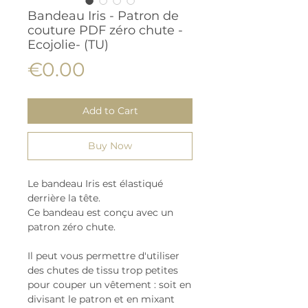
Bandeau Iris - Patron de
couture PDF zéro chute -
Ecojolie- (TU)
Price
€0.00
Add to Cart
Buy Now
Le bandeau Iris est élastiqué
derrière la tête.
Ce bandeau est conçu avec un
patron zéro chute.
Il peut vous permettre d'utiliser
des chutes de tissu trop petites
pour couper un vêtement : soit en
divisant le patron et en mixant